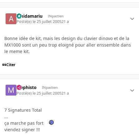
amidamariu
INpactien
Posté(e)
le 25 juillet 2005
21 a
Bonne idée de kit, mais les design du clavier dinovo et de la
MX1000 sont un peu trop eloigné pour aller enssemble dans
le meme kit.
Citer
Mephisto
INpactien
Posté(e)
le 25 juillet 2005
21 a
7 Signatures Total
...
ça marche pas fort
viendez signer !!!