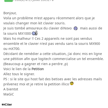
Bonjour,
Voila un problème m'est apparu récemment alors que je
voulais changer mon kit clavier souris.
Je suis tombé amoureux du clavier diNovo
mais aussi de
la souris MX1000
Mais ho malheur !! Ces 2 appareils ne sont pas vendus
ensemble et le clavier n'est pas vendu sans la souris MX900
ou mX700.
Décidant de remédier a cette situation, j'ai donc mis en ligne
une pétition afin que logitech commercialise un tel ensemble.
(Beaucoup a gagner et rien a perdre ,p)
Voici le lien de la
Petition
Allez tous le signer.
PS : si le site qui host fait des betises avec les adresses mails
prévenez moi et je retire la petition illico
A bientot
MaGiC
Citer