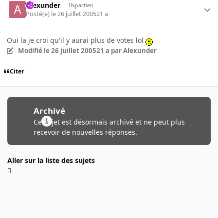
Alexunder
INpactien
Posté(e)
le 26 juillet 2005
21 a
Oui la je croi qu'il y aurai plus de votes lol
Modifié
le 26 juillet 2005
21 a
par Alexunder
Citer
Archivé
Ce sujet est désormais archivé et ne peut plus
recevoir de nouvelles réponses.
Aller sur la liste des sujets