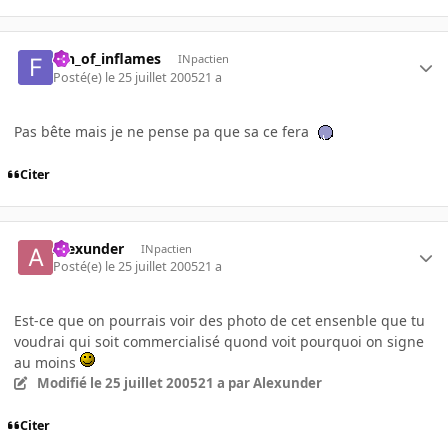
fan_of_inflames
INpactien
Posté(e)
le 25 juillet 2005
21 a
Pas bête mais je ne pense pa que sa ce fera
Citer
Alexunder
INpactien
Posté(e)
le 25 juillet 2005
21 a
Est-ce que on pourrais voir des photo de cet ensenble que tu
voudrai qui soit commercialisé quond voit pourquoi on signe
au moins
Modifié
le 25 juillet 2005
21 a
par Alexunder
Citer