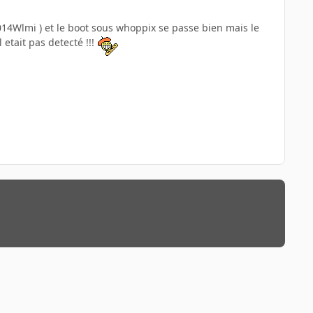
014Wlmi ) et le boot sous whoppix se passe bien mais le
 etait pas detecté !!!