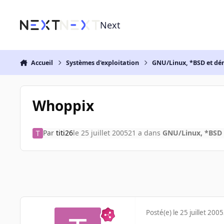
Aller au contenu
Next
Accueil
Systèmes d'exploitation
GNU/Linux, *BSD et dé
Whoppix
Par
titi26
le 25 juillet 2005
21 a
dans
GNU/Linux, *BSD 
Posté(e)
le 25 juillet 2005