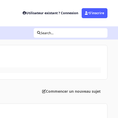
Utilisateur existant ? Connexion
S’inscrire
Search...
Commencer un nouveau sujet