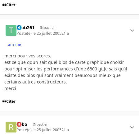
Citer
touti261
INpactien
Posté(e)
le 25 juillet 2005
21 a
AUTEUR
merci pour vos scores.
est ce que qqun sait quel bios de carte graphique choisir
pour optimiser les performances d'une 6800 gt.Je sais qu'il
existe des bios qui sont vraiment beaucoups mieux que
certains autres constructeurs.
merci
Citer
risbo
INpactien
Posté(e)
le 25 juillet 2005
21 a