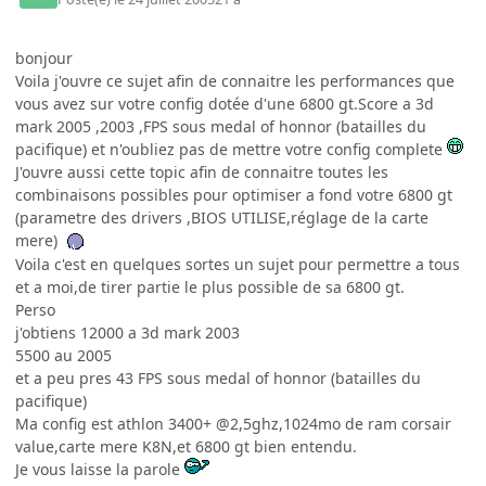
bonjour
Voila j'ouvre ce sujet afin de connaitre les performances que
vous avez sur votre config dotée d'une 6800 gt.Score a 3d
mark 2005 ,2003 ,FPS sous medal of honnor (batailles du
pacifique) et n'oubliez pas de mettre votre config complete
J'ouvre aussi cette topic afin de connaitre toutes les
combinaisons possibles pour optimiser a fond votre 6800 gt
(parametre des drivers ,BIOS UTILISE,réglage de la carte
mere)
Voila c'est en quelques sortes un sujet pour permettre a tous
et a moi,de tirer partie le plus possible de sa 6800 gt.
Perso
j'obtiens 12000 a 3d mark 2003
5500 au 2005
et a peu pres 43 FPS sous medal of honnor (batailles du
pacifique)
Ma config est athlon 3400+ @2,5ghz,1024mo de ram corsair
value,carte mere K8N,et 6800 gt bien entendu.
Je vous laisse la parole