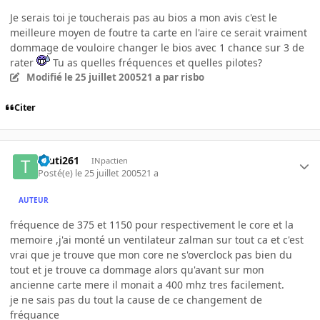
Je serais toi je toucherais pas au bios a mon avis c'est le
meilleure moyen de foutre ta carte en l'aire ce serait vraiment
dommage de vouloire changer le bios avec 1 chance sur 3 de
rater
Tu as quelles fréquences et quelles pilotes?
Modifié
le 25 juillet 2005
21 a
par risbo
Citer
touti261
INpactien
Posté(e)
le 25 juillet 2005
21 a
AUTEUR
fréquence de 375 et 1150 pour respectivement le core et la
memoire ,j'ai monté un ventilateur zalman sur tout ca et c'est
vrai que je trouve que mon core ne s'overclock pas bien du
tout et je trouve ca dommage alors qu'avant sur mon
ancienne carte mere il monait a 400 mhz tres facilement.
je ne sais pas du tout la cause de ce changement de
fréquance