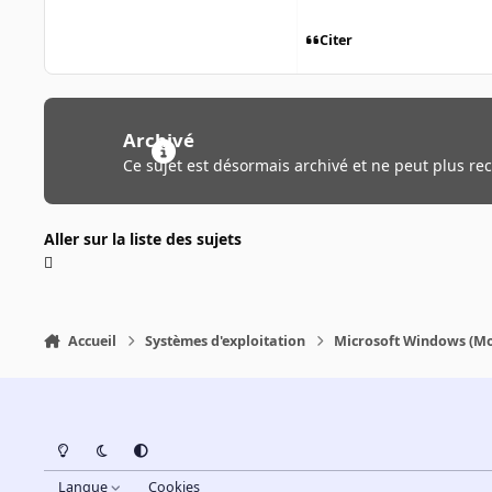
Citer
Archivé
Ce sujet est désormais archivé et ne peut plus re
Aller sur la liste des sujets
Accueil
Systèmes d'exploitation
Microsoft Windows (Mo
Light Mode
Dark Mode
System Preference
Langue
Cookies