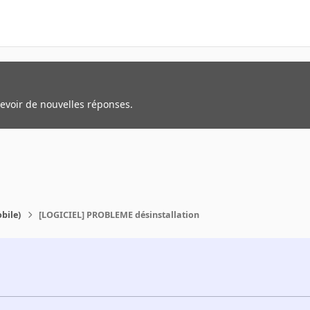
cevoir de nouvelles réponses.
bile)
[LOGICIEL] PROBLEME désinstallation