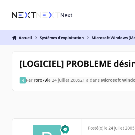
Aller au contenu
Next
Accueil
Systèmes d'exploitation
Microsoft Windows (Mo
[LOGICIEL] PROBLEME désin
Par
roro79
le 24 juillet 2005
21 a
dans
Microsoft Windo
Posté(e)
le 24 juillet 2005