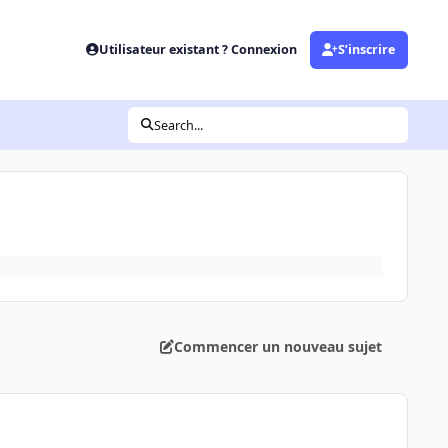
Utilisateur existant ? Connexion
S’inscrire
Search...
Commencer un nouveau sujet