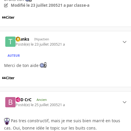
Modifié
le 23 juillet 2005
21 a
par classe-a
Citer
Trunks
INpactien
Posté(e)
le 23 juillet 2005
21 a
AUTEUR
Merci de ton aide
Citer
BaD CrC
Ancien
Posté(e)
le 25 juillet 2005
21 a
Pas tres constructif, mais je me suis bien marré en tous
cas. Oui, bonne idée le topic sur les buits cons.