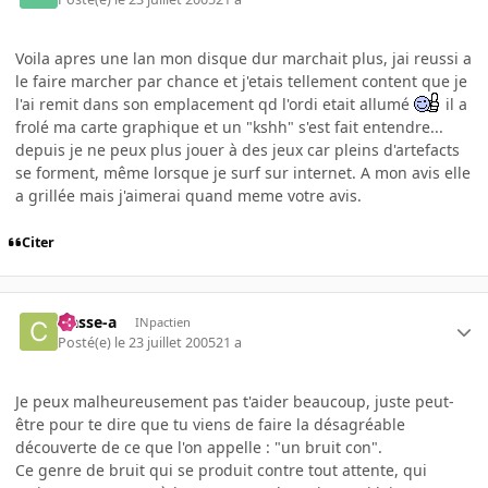
Voila apres une lan mon disque dur marchait plus, jai reussi a
le faire marcher par chance et j'etais tellement content que je
l'ai remit dans son emplacement qd l'ordi etait allumé
il a
frolé ma carte graphique et un "kshh" s'est fait entendre...
depuis je ne peux plus jouer à des jeux car pleins d'artefacts
se forment, même lorsque je surf sur internet. A mon avis elle
a grillée mais j'aimerai quand meme votre avis.
Citer
classe-a
INpactien
Posté(e)
le 23 juillet 2005
21 a
Je peux malheureusement pas t'aider beaucoup, juste peut-
être pour te dire que tu viens de faire la désagréable
découverte de ce que l'on appelle : "un bruit con".
Ce genre de bruit qui se produit contre tout attente, qui