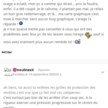
orage a eclaté, mon pc a comme qui dirait... pris la foudre,
enfin, il a été coupé. Je le rallume, il plantait pas mal, je refais
un bon gros redemarrage, et là... ma carte graphique s'est
mise à marcher sans aucun bug graphique. L'orage l'a
réparée !
Je n'irai quand meme pas conseiller à ceux qui ont des
problèmes avec leur pc de les laisser sous l'orage
sauf si
vous avez vraiment plus aucun remède lol !
Citer
MmoulinexX
INpactien
Posté(e)
le 14 septembre 2005
20 a
ah tiens, toi aussi tu enlèves les grilles de protection des
ventilos.c'est vrai que ça fait mal ces saloperies.
C'est surtout pas bon de les arrêter d'un coup sec. A la
rigueur exercer une pression progressive sur le centre du
ventilo...