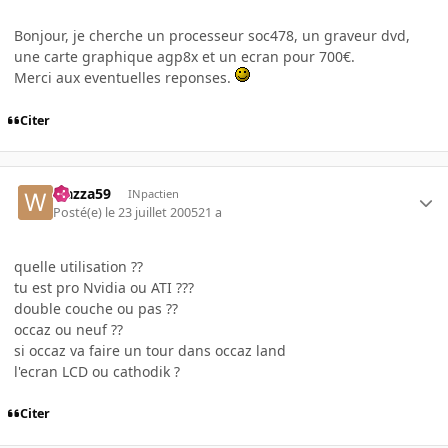
Bonjour, je cherche un processeur soc478, un graveur dvd,
une carte graphique agp8x et un ecran pour 700€.
Merci aux eventuelles reponses.
Citer
wazza59
INpactien
Posté(e)
le 23 juillet 2005
21 a
quelle utilisation ??
tu est pro Nvidia ou ATI ???
double couche ou pas ??
occaz ou neuf ??
si occaz va faire un tour dans occaz land
l'ecran LCD ou cathodik ?
Citer