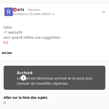
rmb74
INpactien
Posté(e)
le 23 juillet 2005
21 a
Salut,
+1 wazza59
voici quand même une suggestion :
ICI
Citer
Archivé
Ce sujet est désormais archivé et ne peut plus
recevoir de nouvelles réponses.
Aller sur la liste des sujets