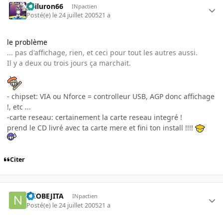
gailuron66
INpactien
Posté(e)
le 24 juillet 2005
21 a
le problème
... pas d'affichage, rien, et ceci pour tout les autres aussi.
Il y a deux ou trois jours ça marchait.
- chipset: VIA ou Nforce = controlleur USB, AGP donc affichage
!, etc ...
-carte reseau: certainement la carte reseau integré !
prend le CD livré avec ta carte mere et fini ton install !!!!
Citer
NEOBEJITA
INpactien
Posté(e)
le 24 juillet 2005
21 a