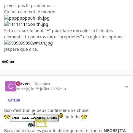
je vois pas le probleme....
Ca fait ca a tout le monde.
Si tu clic sur le petit "+" pour faire derouler la liste des
elements, tu pourras faire "propriétés" et regler tes options.
Jespere que c ca.
Citer
corven
INpactien
Posté(e)
le 25 juillet 2005
21 a
AUTEUR
Bon c'est bon je peux confirmer une chose:
:petedr:
Bon, mille excuses pour le dérangement et merci
NEOBEJITA