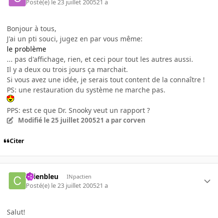
Posté(e)
le 23 juillet 2005
21 a
Bonjour à tous,
J'ai un pti souci, jugez en par vous même:
le problème
... pas d'affichage, rien, et ceci pour tout les autres aussi.
Il y a deux ou trois jours ça marchait.
Si vous avez une idée, je serais tout content de la connaître !
PS: une restauration du système ne marche pas.
PPS: est ce que Dr. Snooky veut un rapport ?
Modifié
le 25 juillet 2005
21 a
par corven
Citer
chienbleu
INpactien
Posté(e)
le 23 juillet 2005
21 a
Salut!