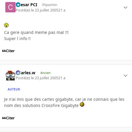
Caesar PCI
INpactien
Posté(e)
le 23 juillet 2005
21 a
Ca gere quand meme pas mal !!!
Super l info !!
Citer
Charles.w
Ancien
Posté(e)
le 23 juillet 2005
21 a
AUTEUR
Je n'ai mis que des cartes gigabyte, car je ne connais que les
nom des solutions CrossFire Gigabyte
Citer