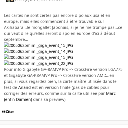
Les cartes ne sont certes pas encore dipo aux usa et en
europe, mais elles commencent à être trouvable sur
Akihabara...le mongallet Japonais, si je ne me trompe pas...ce
qui veut dire qu'elles seront dispo en europe d'ici à début
septembre...
Pour info Gigabyte GA-8AMVP Pro -> CrossFire version LGA775
et Gigabyte GA-K8AMVP Pro -> CrossFire version AMD...en
plus, si vous regardez bien, la carte maître utilisée dans le
test de
Anand
est en version finale (pas de cables pour
corriger des erreurs, comme sur la carte utilisée par
Marc
(enfin Damien)
dans sa preview)
Citer