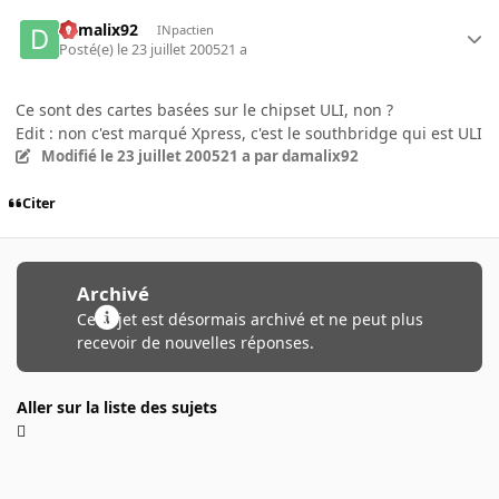
damalix92
INpactien
Posté(e)
le 23 juillet 2005
21 a
Ce sont des cartes basées sur le chipset ULI, non ?
Edit : non c'est marqué Xpress, c'est le southbridge qui est ULI
Modifié
le 23 juillet 2005
21 a
par damalix92
Citer
Archivé
Ce sujet est désormais archivé et ne peut plus
recevoir de nouvelles réponses.
Aller sur la liste des sujets