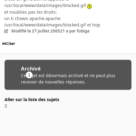
/usr/local/www/data/images/blocked.gif
et noublies pas les droits:
un ti chown apache.apache
/usr/local/www/data/images/blocked.gif et hop
Modifié
le 27 juillet 2005
21 a
par fubiga
Citer
Archivé
Ce sujet est désormais archivé et ne peut plus
recevoir de nouvelles réponses.
Aller sur la liste des sujets