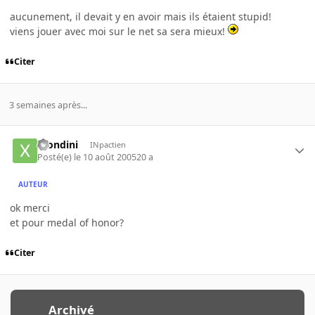
aucunement, il devait y en avoir mais ils étaient stupid!
viens jouer avec moi sur le net sa sera mieux!
Citer
3 semaines après...
xrondini
INpactien
Posté(e)
le 10 août 2005
20 a
AUTEUR
ok merci
et pour medal of honor?
Citer
Archivé