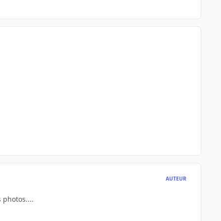
AUTEUR
 photos....