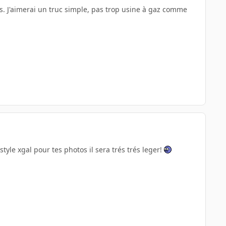
s. J'aimerai un truc simple, pas trop usine à gaz comme
style xgal pour tes photos il sera trés trés leger!