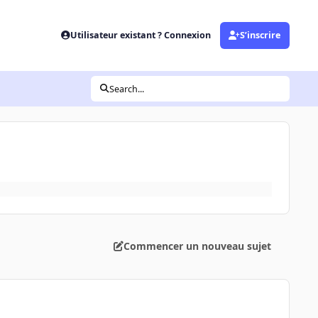
Utilisateur existant ? Connexion
S’inscrire
Search...
Commencer un nouveau sujet