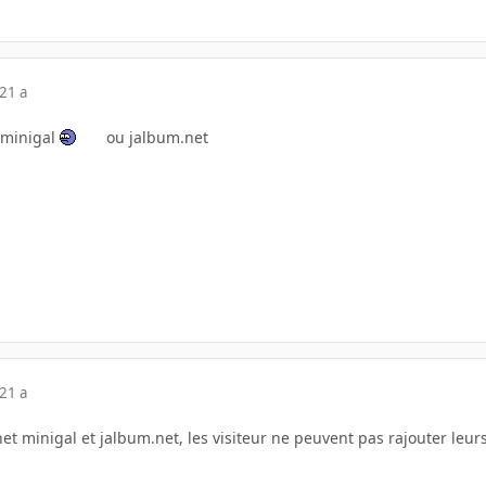
21 a
 minigal
ou jalbum.net
21 a
t minigal et jalbum.net, les visiteur ne peuvent pas rajouter leurs