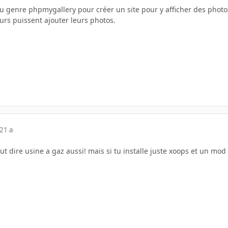
du genre phpmygallery pour créer un site pour y afficher des photo
eurs puissent ajouter leurs photos.
21 a
ut dire usine a gaz aussi! mais si tu installe juste xoops et un mod 