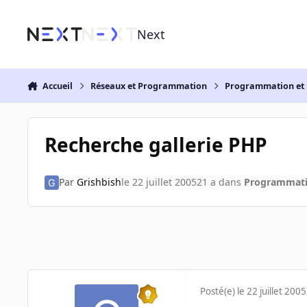
Aller au contenu
Next
Accueil
Réseaux et Programmation
Programmation et 
Recherche gallerie PHP
Par
Grishbish
le 22 juillet 2005
21 a
dans
Programmatio
Posté(e)
le 22 juillet 2005