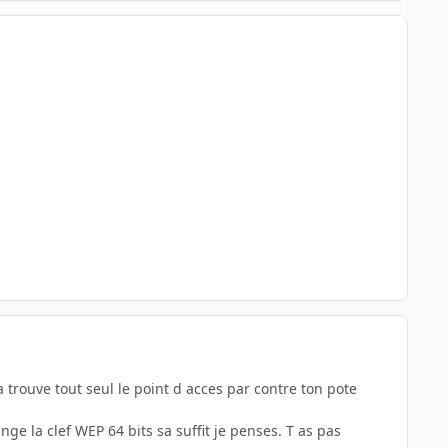
 trouve tout seul le point d acces par contre ton pote
ge la clef WEP 64 bits sa suffit je penses. T as pas