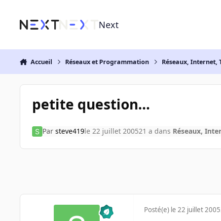
Aller au contenu
Next
Accueil
Réseaux et Programmation
Réseaux, Internet, 
petite question...
Par
steve419
le 22 juillet 2005
21 a
dans
Réseaux, Inter
Posté(e)
le 22 juillet 2005