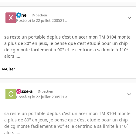
xone
INpactien
Posté(e)
le 22 juillet 2005
21 a
sa reste un portable deplus c'est un acer mon TM 8104 monte
a plus de 80° en jeux, je pense que c'est etudié pour un chip
de cg monte facilement a 90° et le centrino a sa limite à 110°
alors .....
Citer
classe-a
INpactien
Posté(e)
le 22 juillet 2005
21 a
sa reste un portable deplus c'est un acer mon TM 8104 monte
a plus de 80° en jeux, je pense que c'est etudié pour un chip
de cg monte facilement a 90° et le centrino a sa limite à 110°
alors .....