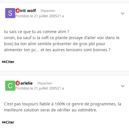
Spirit wolf
INpactien
Posté(e)
le 21 juillet 2005
21 a
tu sais ce que tu as comme alim ?
sinon, ba sauf si la soft ce plante (essaye d'aller voir dans le
bios) ba ton alim semble présenter de gros pbl pour
alimenter ton pc... et tes autres tensions sont bonnes ?
Citer
Charlelie
INpactien
Posté(e)
le 21 juillet 2005
21 a
C'est pas toujours fiable à 100% ce genre de programmes, la
meilleure solution serai de vérifier au voltmètre.
Citer