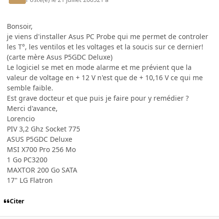
Bonsoir,
je viens d'installer Asus PC Probe qui me permet de controler
les T°, les ventilos et les voltages et la soucis sur ce dernier!
(carte mère Asus P5GDC Deluxe)
Le logiciel se met en mode alarme et me prévient que la
valeur de voltage en + 12 V n'est que de + 10,16 V ce qui me
semble faible.
Est grave docteur et que puis je faire pour y remédier ?
Merci d'avance,
Lorencio
PIV 3,2 Ghz Socket 775
ASUS P5GDC Deluxe
MSI X700 Pro 256 Mo
1 Go PC3200
MAXTOR 200 Go SATA
17" LG Flatron
Citer