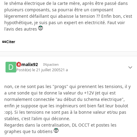
le shéma électrique de la carte mère, après être passé dans
plusieurs composants, sa pourrai être un composant
légerement défaillant qui abaisse la tension ?? Enfin bon, c'est
hypothétique, je suis pas un expert en electricité. Faut voir
l'avis des autres
Citer
damalix92
INpactien
Posté(e)
le 21 juillet 2005
21 a
non, ce ne sont pas les "progs" qui prennent les tensions, il y
a une sonde qui te donne la valeur du +12V (et qui est
normalement connectée "au début du schema electrique",
enfin je suppose que les ingénieurs ont bien fait leur boulot
:op). Si les tensions ne sont pas à la bonne valeur et/ou pas
stables, c'est l'alim qui déconne.
Regardes dans la centralisation, DL OCCT et postes les
graphes que tu obtiens