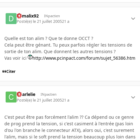
damalix92
INpactien
Posté(e)
le 21 juillet 2005
21 a
Quelle est ton alim ? Que te donne OCCT ?
Cela peut être génant. Tu peux parfois régler les tensions de
sortie de ton alim. Que donnent les autres tensions ?
Vas voir ici
http://www.pcinpact.com/forum/sujet_56386.htm
Citer
Charlelie
INpactien
Posté(e)
le 21 juillet 2005
21 a
C'est peut être pas forcément l'alim ?? Ca dépend ou ce genre
de prog prend la tension, si c'est casiment à l'entrée (pas loin
d'ou l'on branche le connecteur ATX), alors oui, c'est surement
l'alim, mais si le soft prend la tension beaucoup plus loin dans