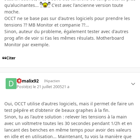
qu'alucinantes...
C'est avec l'ancienne version toute
moche.
OCCT ne se base pas sur d'autres logiciels pour prendre les
tensions ?? MB Monitor et companie ??...
Sinon, auteur du probleme, également tester avec d'autres
prog afin de voir si t'as les mêmes résulats. Motherboard
Monitor par exemple.
Citer
damalix92
INpactien
Posté(e)
le 21 juillet 2005
21 a
Oui, OCCT utilise d'autres logiciels, mais il permet de faire un
test pépére et d'obtenir de beaux graphes à la fin.
Sinon, tu as l'autre solution : relever les tensions à la main
avec un voltmetre toutes les 30 secondes pendant 1/2h et en
lancant des benches en même temps pour avoir des valeurs
en idle et en utilisation... Maintenant, tu vois la manière que