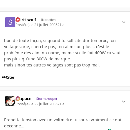
Spirit wolf
INpactien
Posté(e)
le 21 juillet 2005
21 a
bon de toute façon, si quand tu sollicite dur ton proc, ton
voltage varie, cherche pas, ton alim suit plus... c'est le
problème des alim no-name, meme si elle fait 400W ca vaut
pas plus qu'une 300W de marque.
mais sinon tes autres voltages sont pas trop mal.
Citer
Krapace
Stormtrooper
Posté(e)
le 22 juillet 2005
21 a
Prend ta tension avec un voltmetre tu saura vraiment ce qui
deconne...