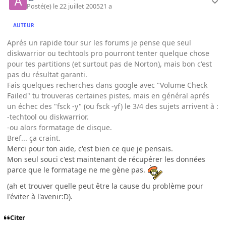
Posté(e)
le 22 juillet 2005
21 a
AUTEUR
Aprés un rapide tour sur les forums je pense que seul
diskwarrior ou techtools pro pourront tenter quelque chose
pour tes partitions (et surtout pas de Norton), mais bon c'est
pas du résultat garanti.
Fais quelques recherches dans google avec "Volume Check
Failed" tu trouveras certaines pistes, mais en général aprés
un échec des "fsck -y" (ou fsck -yf) le 3/4 des sujets arrivent à :
-techtool ou diskwarrior.
-ou alors formatage de disque.
Bref... ça craint.
Merci pour ton aide, c'est bien ce que je pensais.
Mon seul souci c'est maintenant de récupérer les données
parce que le formatage ne me gène pas.
(ah et trouver quelle peut être la cause du problème pour
l'éviter à l'avenir:D).
Citer