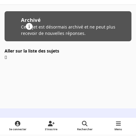
Archivé
Ce sujet est désormais archivé et ne peut plus
recevoir de nouvelles réponses.
Aller sur la liste des sujets
Light Mode
Dark Mode
System Preference
Se connecter
S’inscrire
Rechercher
Menu