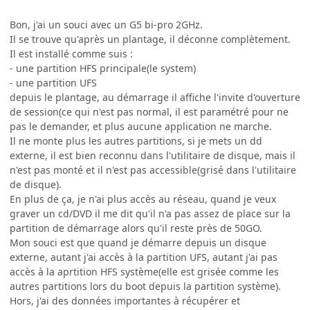
Bon, j'ai un souci avec un G5 bi-pro 2GHz.
Il se trouve qu'après un plantage, il déconne complètement.
Il est installé comme suis :
- une partition HFS principale(le system)
- une partition UFS
depuis le plantage, au démarrage il affiche l'invite d'ouverture
de session(ce qui n'est pas normal, il est paramétré pour ne
pas le demander, et plus aucune application ne marche.
Il ne monte plus les autres partitions, si je mets un dd
externe, il est bien reconnu dans l'utilitaire de disque, mais il
n'est pas monté et il n'est pas accessible(grisé dans l'utilitaire
de disque).
En plus de ça, je n'ai plus accès au réseau, quand je veux
graver un cd/DVD il me dit qu'il n'a pas assez de place sur la
partition de démarrage alors qu'il reste près de 50GO.
Mon souci est que quand je démarre depuis un disque
externe, autant j'ai accès à la partition UFS, autant j'ai pas
accès à la aprtition HFS système(elle est grisée comme les
autres partitions lors du boot depuis la partition système).
Hors, j'ai des données importantes à récupérer et