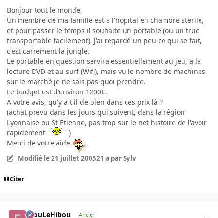
Bonjour tout le monde,
Un membre de ma famille est a l'hopital en chambre sterile,
et pour passer le temps il souhaite un portable (ou un truc
transportable facilement). J'ai regardé un peu ce qui se fait,
c'est carrement la jungle.
Le portable en question servira essentiellement au jeu, a la
lecture DVD et au surf (Wifi), mais vu le nombre de machines
sur le marché je ne sais pas quoi prendre.
Le budget est d'environ 1200€.
A votre avis, qu'y a t il de bien dans ces prix là ?
(achat prevu dans les jours qui suivent, dans la région
Lyonnaise ou St Etienne, pas trop sur le net histoire de l'avoir
rapidement
)
Merci de votre aide
Modifié
le 21 juillet 2005
21 a
par Sylv
Citer
FilouLeHibou
Ancien