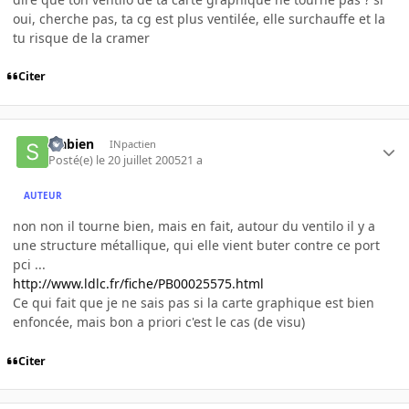
oui, cherche pas, ta cg est plus ventilée, elle surchauffe et la
tu risque de la cramer
Citer
sfabien
INpactien
Posté(e)
le 20 juillet 2005
21 a
AUTEUR
non non il tourne bien, mais en fait, autour du ventilo il y a
une structure métallique, qui elle vient buter contre ce port
pci ...
http://www.ldlc.fr/fiche/PB00025575.html
Ce qui fait que je ne sais pas si la carte graphique est bien
enfoncée, mais bon a priori c'est le cas (de visu)
Citer