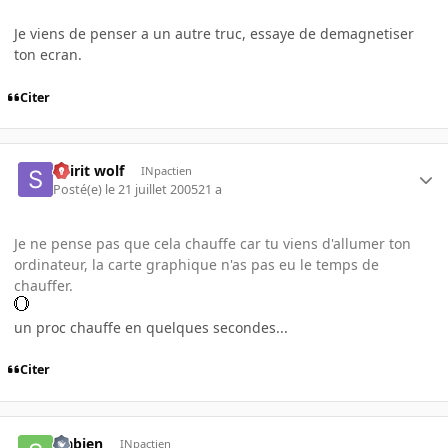
Je viens de penser a un autre truc, essaye de demagnetiser
ton ecran.
Citer
Spirit wolf
INpactien
Posté(e)
le 21 juillet 2005
21 a
Je ne pense pas que cela chauffe car tu viens d'allumer ton
ordinateur, la carte graphique n'as pas eu le temps de
chauffer.
un proc chauffe en quelques secondes...
Citer
sfabien
INpactien