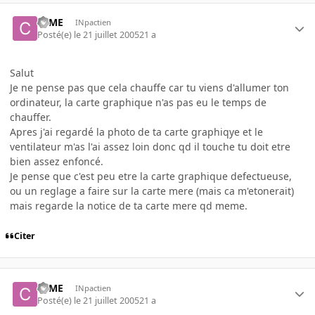
coME
INpactien
Posté(e)
le 21 juillet 2005
21 a
Salut
Je ne pense pas que cela chauffe car tu viens d'allumer ton
ordinateur, la carte graphique n'as pas eu le temps de
chauffer.
Apres j'ai regardé la photo de ta carte graphiqye et le
ventilateur m'as l'ai assez loin donc qd il touche tu doit etre
bien assez enfoncé.
Je pense que c'est peu etre la carte graphique defectueuse,
ou un reglage a faire sur la carte mere (mais ca m'etonerait)
mais regarde la notice de ta carte mere qd meme.
Citer
coME
INpactien
Posté(e)
le 21 juillet 2005
21 a