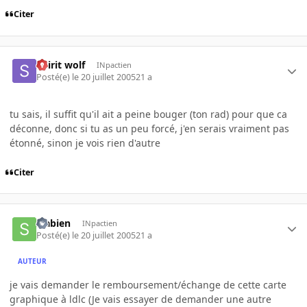
Citer
Spirit wolf
INpactien
Posté(e)
le 20 juillet 2005
21 a
tu sais, il suffit qu'il ait a peine bouger (ton rad) pour que ca
déconne, donc si tu as un peu forcé, j'en serais vraiment pas
étonné, sinon je vois rien d'autre
Citer
sfabien
INpactien
Posté(e)
le 20 juillet 2005
21 a
AUTEUR
je vais demander le remboursement/échange de cette carte
graphique à ldlc (Je vais essayer de demander une autre