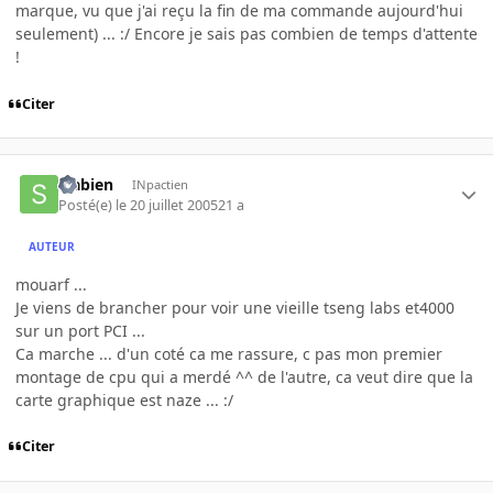
marque, vu que j'ai reçu la fin de ma commande aujourd'hui
seulement) ... :/ Encore je sais pas combien de temps d'attente
!
Citer
sfabien
INpactien
Posté(e)
le 20 juillet 2005
21 a
AUTEUR
mouarf ...
Je viens de brancher pour voir une vieille tseng labs et4000
sur un port PCI ...
Ca marche ... d'un coté ca me rassure, c pas mon premier
montage de cpu qui a merdé ^^ de l'autre, ca veut dire que la
carte graphique est naze ... :/
Citer