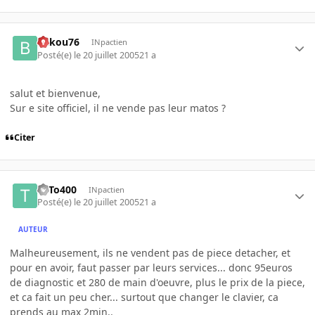
bakou76
INpactien
Posté(e)
le 20 juillet 2005
21 a
salut et bienvenue,
Sur e site officiel, il ne vende pas leur matos ?
Citer
ToTo400
INpactien
Posté(e)
le 20 juillet 2005
21 a
AUTEUR
Malheureusement, ils ne vendent pas de piece detacher, et
pour en avoir, faut passer par leurs services... donc 95euros
de diagnostic et 280 de main d'oeuvre, plus le prix de la piece,
et ca fait un peu cher... surtout que changer le clavier, ca
prends au max 2min..