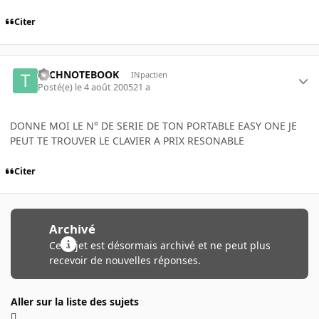
Citer
TECHNOTEBOOK
INpactien
Posté(e)
le 4 août 2005
21 a
DONNE MOI LE N° DE SERIE DE TON PORTABLE EASY ONE JE
PEUT TE TROUVER LE CLAVIER A PRIX RESONABLE
Citer
Archivé
Ce sujet est désormais archivé et ne peut plus
recevoir de nouvelles réponses.
Aller sur la liste des sujets