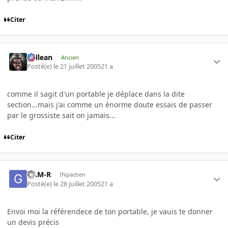
Citer
gallean
Ancien
Posté(e)
le 21 juillet 2005
21 a
comme il sagit d'un portable je déplace dans la dite
section...mais j'ai comme un énorme doute essais de passer
par le grossiste sait on jamais...
Citer
GAM-R
INpactien
Posté(e)
le 28 juillet 2005
21 a
Envoi moi la référendece de ton portable, je vauis te donner
un devis précis