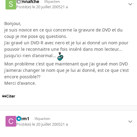
samnafche
INpactien
Posté(e)
le 20 juillet 2005
21 a
Bonjour,
je suis novice en ce qui concerne la gravure de DVD et du
coup je me pose qq questions.
J'ai gravé un DVD-R avec nero et je lui ai donné un nom pour
pouvoir le reconnaitre une fois inséré dans mon lecteur...
Jusqu'ici rien d'anormal...
Mon problème c'est que maintenant que j'ai gravé mon DVD
j'aimerai changer le nom que je lui ai donné, est ce que c'est
encore possible??
Merci d'avance.
Citer
Clem1
INpactien
Posté(e)
le 20 juillet 2005
21 a