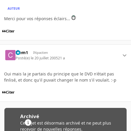
AUTEUR
Merci pour vos réponses éclairs...
Citer
Clem1
INpactien
Posté(e)
le 20 juillet 2005
21 a
Oui mais la je partais du principe que le DVD n'était pas
finlisé, et donc qu'il puvait changer le nom s'il voulait. :-p
Citer
Archivé
Ce sujet est désormais archivé et ne peut plus
recevoir de nouvelles réponses.