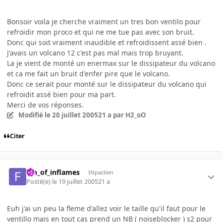
Bonsoir voila je cherche vraiment un tres bon ventilo pour
refroidir mon proco et qui ne me tue pas avec son bruit.
Donc qui soit vraiment inaudible et refroidissent assé bien .
J'avais un volcano 12 c'est pas mal mais trop bruyant.
La je vient de monté un enermax sur le dissipateur du volcano
et ca me fait un bruit d'enfer pire que le volcano.
Donc ce serait pour monté sur le dissipateur du volcano qui
refroidit assé bien pour ma part.
Merci de vos réponses.
Modifié
le 20 juillet 2005
21 a
par H2_oO
Citer
fan_of_inflames
INpactien
Posté(e)
le 19 juillet 2005
21 a
Euh j'ai un peu la fleme d'allez voir le taille qu'il faut pour le
ventillo mais en tout cas prend un NB ( noiseblocker ) s2 pour