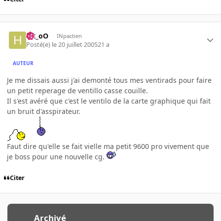
H2_oO
INpactien
Posté(e)
le 20 juillet 2005
21 a
AUTEUR
Je me dissais aussi j'ai demonté tous mes ventirads pour faire
un petit reperage de ventillo casse couille.
Il s'est avéré que c'est le ventilo de la carte graphique qui fait
un bruit d'asspirateur.
Faut dire qu'elle se fait vielle ma petit 9600 pro vivement que
je boss pour une nouvelle cg.
Citer
Archivé