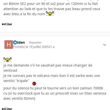
un 80mm SE2 pour un 90 et sx2 pour un 120mm si tu fait
attention au look et que tu les trouve pas beau prend ceux
avec bleu a la fin du nom
Citer
hidden
INpactien
Posté(e)
le 19 juillet 2005
21 a
je me demande s'il ne vaudrait pas mieux changer de
ventirad
je ne connais pas le volcano mais bon il est zarbe avec son
ventilo "tripale"
pour du silence tu peut te tourne vers un bon zalman 7000b
cu (si tu overclock que tu as un prescott vises un titan vanessa
avec ventilo 92mm)
Citer