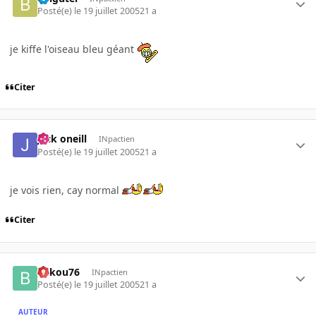
Posté(e)
le 19 juillet 2005
21 a
je kiffe l'oiseau bleu géant
Citer
jack oneill
INpactien
Posté(e)
le 19 juillet 2005
21 a
je vois rien, cay normal
Citer
bakou76
INpactien
Posté(e)
le 19 juillet 2005
21 a
AUTEUR