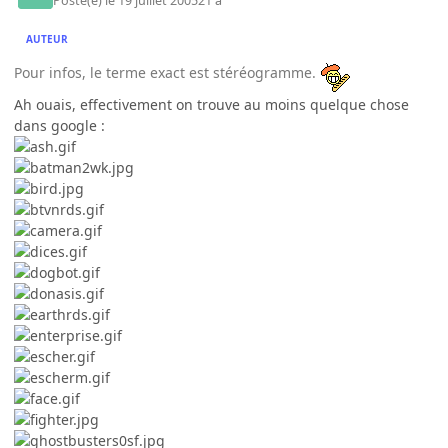
Posté(e)
le 19 juillet 2005
21 a
AUTEUR
Pour infos, le terme exact est stéréogramme.
Ah ouais, effectivement on trouve au moins quelque chose
dans google :