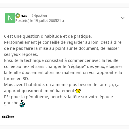
nonas
INpactien
Posté(e)
le 19 juillet 2005
21 a
C'est une question d'habitude et de pratique.
Personnellement je conseille de regarder au loin, c'est à dire
de ne pas faire la mise au point sur le document, de laisser
ses yeux reposés.
Ensuite la technique consistait à commencer avec la feuille
collée au nez et sans changer le "réglage" des yeux, éloigner
la feuille doucement alors normalement on voit apparaître la
forme en 3D.
Mais avec l'habitude, on a même plus besoin de faire ça, ça
apparait quasiment immédiatement
PS: pour la pénultième, penchez la tête sur votre épaule
gauche
Citer