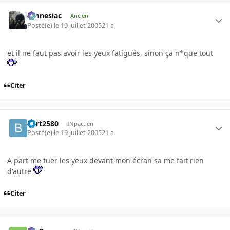
Amnesiac
Ancien
Posté(e)
le 19 juillet 2005
21 a
et il ne faut pas avoir les yeux fatigués, sinon ça n*que tout
Citer
Bart2580
INpactien
Posté(e)
le 19 juillet 2005
21 a
A part me tuer les yeux devant mon écran sa me fait rien
d'autre
Citer