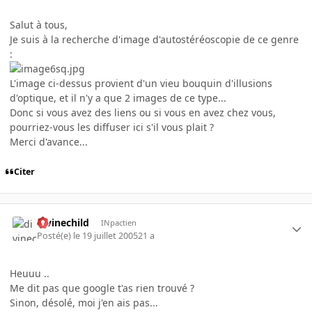
Salut à tous,
Je suis à la recherche d'image d'autostéréoscopie de ce genre
:
L'image ci-dessus provient d'un vieu bouquin d'illusions
d'optique, et il n'y a que 2 images de ce type...
Donc si vous avez des liens ou si vous en avez chez vous,
pourriez-vous les diffuser ici s'il vous plait ?
Merci d'avance...
Citer
divinechild
INpactien
Posté(e)
le 19 juillet 2005
21 a
Heuuu ..
Me dit pas que google t'as rien trouvé ?
Sinon, désolé, moi j'en ais pas...