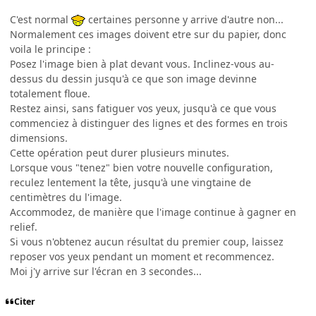
C'est normal
certaines personne y arrive d'autre non...
Normalement ces images doivent etre sur du papier, donc
voila le principe :
Posez l'image bien à plat devant vous. Inclinez-vous au-
dessus du dessin jusqu'à ce que son image devinne
totalement floue.
Restez ainsi, sans fatiguer vos yeux, jusqu'à ce que vous
commenciez à distinguer des lignes et des formes en trois
dimensions.
Cette opération peut durer plusieurs minutes.
Lorsque vous "tenez" bien votre nouvelle configuration,
reculez lentement la tête, jusqu'à une vingtaine de
centimètres du l'image.
Accommodez, de manière que l'image continue à gagner en
relief.
Si vous n'obtenez aucun résultat du premier coup, laissez
reposer vos yeux pendant un moment et recommencez.
Moi j'y arrive sur l'écran en 3 secondes...
Citer