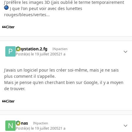
J'préfère les images 3D (jais oublié le terme temporairement
) que l'on peut voir avec des lunettes
rouges/bleues/vertes...
Citer
playstation.2.fg
INpactien
Posté(e)
le 19 juillet 2005
21 a
J'avais un logiciel pour les créer soi-même, mais je ne sais
plus comment il s'appelle.
Mais je pense qu'en cherchant bien sur Google, il y a moyen
de trouver.
Citer
nonas
INpactien
Posté(e)
le 19 juillet 2005
21 a