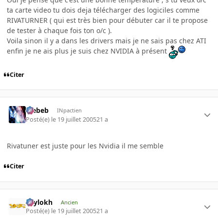
ta carte video tu dois deja télécharger des logiciles comme
RIVATURNER ( qui est très bien pour débuter car il te propose
de tester à chaque fois ton o/c ).
Voila sinon il y a dans les drivers mais je ne sais pas chez ATI
enfin je ne ais plus je suis chez NVIDIA à présent
Citer
Trebeb
INpactien
Posté(e)
le 19 juillet 2005
21 a
Rivatuner est juste pour les Nvidia il me semble
Citer
Psylokh
Ancien
Posté(e)
le 19 juillet 2005
21 a