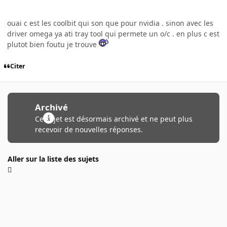
ouai c est les coolbit qui son que pour nvidia . sinon avec les
driver omega ya ati tray tool qui permete un o/c . en plus c est
plutot bien foutu je trouve
Citer
Archivé
Ce sujet est désormais archivé et ne peut plus
recevoir de nouvelles réponses.
Aller sur la liste des sujets