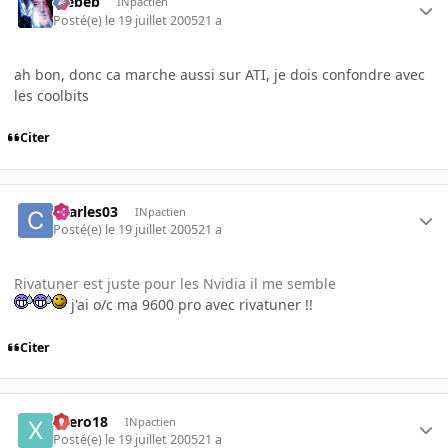
Trebeb
INpactien
Posté(e)
le 19 juillet 2005
21 a
ah bon, donc ca marche aussi sur ATI, je dois confondre avec
les coolbits
Citer
charles03
INpactien
Posté(e)
le 19 juillet 2005
21 a
Rivatuner est juste pour les Nvidia il me semble
j'ai o/c ma 9600 pro avec rivatuner !!
Citer
xaero18
INpactien
Posté(e)
le 19 juillet 2005
21 a