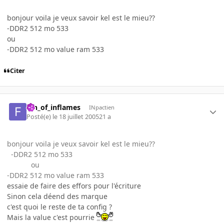
bonjour voila je veux savoir kel est le mieu??
-DDR2 512 mo 533
ou
-DDR2 512 mo value ram 533
Citer
fan_of_inflames
INpactien
Posté(e)
le 18 juillet 2005
21 a
bonjour voila je veux savoir kel est le mieu??
-DDR2 512 mo 533
ou
-DDR2 512 mo value ram 533
essaie de faire des effors pour l'écriture
Sinon cela déend des marque
c'est quoi le reste de ta config ?
Mais la value c'est pourrie