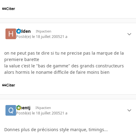
Citer
hidden
INpactien
Posté(e)
le 18 juillet 2005
21 a
on ne peut pas te dire si tu ne precise pas la marque de la
premiere barette
la value c'est le "bas de gamme" des grands constructeurs
alors hormis le noname difficile de faire moins bien
Citer
Quentj
INpactien
Posté(e)
le 18 juillet 2005
21 a
Donnes plus de précisions style marque, timings...