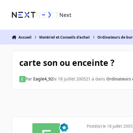
Aller au contenu
Next
Accueil
Matériel et Conseils d'achat
Ordinateurs de bu
carte son ou enceinte ?
Par
Eagle4_92
le 18 juillet 2005
21 a
dans
Ordinateurs
Posté(e)
le 18 juillet 2005