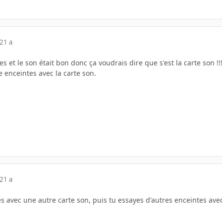
21 a
tes et le son était bon donc ça voudrais dire que s'est la carte son !!
e enceintes avec la carte son.
21 a
s avec une autre carte son, puis tu essayes d'autres enceintes avec 