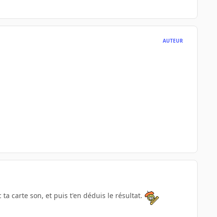
AUTEUR
!
ta carte son, et puis t'en déduis le résultat.