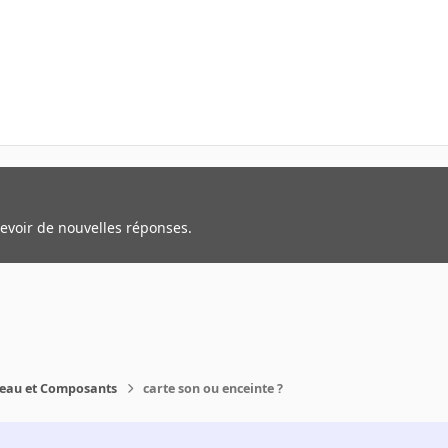
cevoir de nouvelles réponses.
reau et Composants
carte son ou enceinte ?