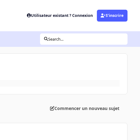
Utilisateur existant ? Connexion
S’inscrire
Search...
Commencer un nouveau sujet