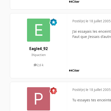
Citer
Posté(e)
le 18 juillet 2005
J'ai essayais les encein
Faut que j'essais d'autr
Eagle4_92
INpactien
2,6 k
messages
Citer
Posté(e)
le 18 juillet 2005
Tu essayes tes enceinte