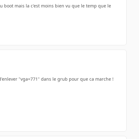
au boot mais la c'est moins bien vu que le temp que le
t d'enlever "vga=771" dans le grub pour que ca marche !