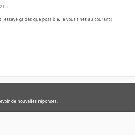
21 a
s j'essaye ça dés que possible, je vous tines au courant !
cevoir de nouvelles réponses.