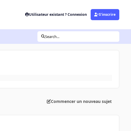
Utilisateur existant ? Connexion
S’inscrire
Search...
Commencer un nouveau sujet