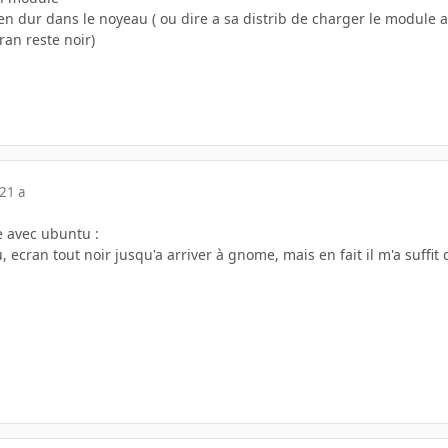
en dur dans le noyeau ( ou dire a sa distrib de charger le module 
ran reste noir)
21 a
re avec ubuntu :
ecran tout noir jusqu'a arriver à gnome, mais en fait il m'a suffi