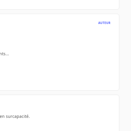
AUTEUR
ts...
 en surcapacité.