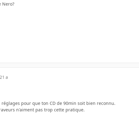
e Nero?
21 a
es réglages pour que ton CD de 90min soit bien reconnu.
aveurs n'aiment pas trop cette pratique.