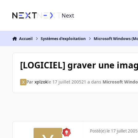
Aller au contenu
Next
Accueil
Systèmes d'exploitation
Microsoft Windows (Mo
[LOGICIEL] graver une imag
Par
xplzok
le 17 juillet 2005
21 a
dans
Microsoft Windo
Posté(e)
le 17 juillet 2005