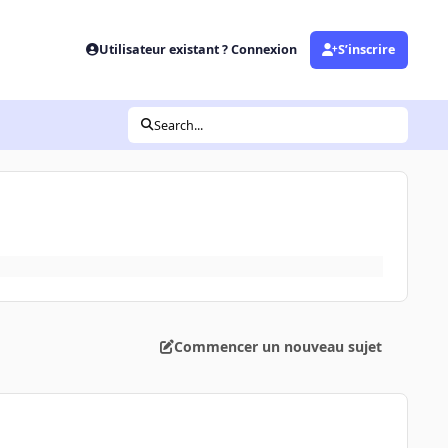
Utilisateur existant ? Connexion
S’inscrire
Search...
Commencer un nouveau sujet