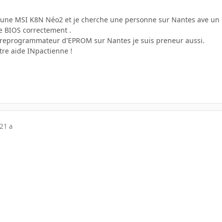
 une MSI K8N Néo2 et je cherche une personne sur Nantes ave un 
le BIOS correctement .
 reprogrammateur d'EPROM sur Nantes je suis preneur aussi.
tre aide INpactienne !
21 a