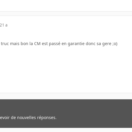
21 a
 truc mais bon la CM est passé en garantie donc sa gere ;o)
cevoir de nouvelles réponses.