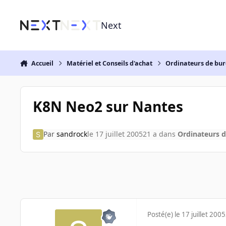
Aller au contenu
Next
Accueil
Matériel et Conseils d'achat
Ordinateurs de bu
K8N Neo2 sur Nantes
Par
sandrock
le 17 juillet 2005
21 a
dans
Ordinateurs 
Posté(e)
le 17 juillet 2005