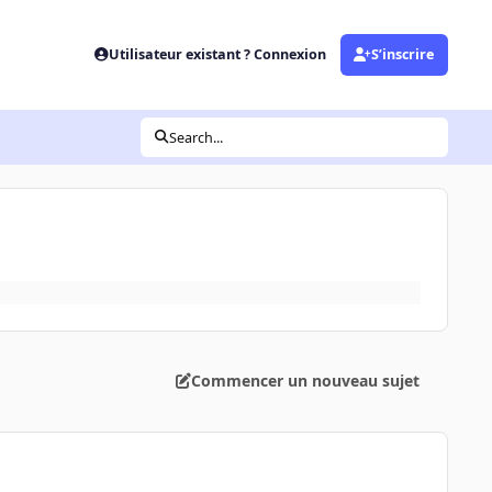
Utilisateur existant ? Connexion
S’inscrire
Search...
Commencer un nouveau sujet