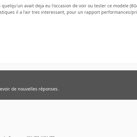
 si quelqu'un avait deja eu l'occasion de voir ou tester ce modele (8
stiques il a l'air tres interessant, pour un rapport performances/pr
cevoir de nouvelles réponses.