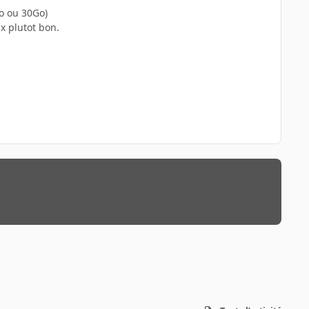
Go ou 30Go)
ix plutot bon.