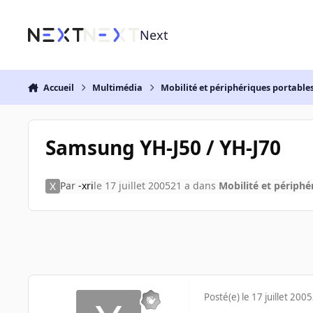
Aller au contenu
Next
Accueil
Multimédia
Mobilité et périphériques portable
Samsung YH-J50 / YH-J70
Par
-xri
le 17 juillet 2005
21 a
dans
Mobilité et périphé
Posté(e)
le 17 juillet 2005