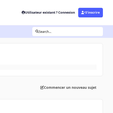
Utilisateur existant ? Connexion
S’inscrire
Search...
Commencer un nouveau sujet