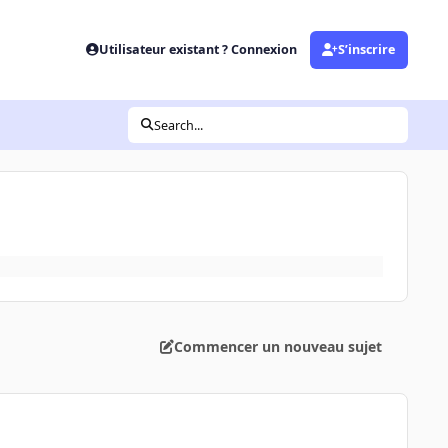
Utilisateur existant ? Connexion
S’inscrire
Search...
Commencer un nouveau sujet