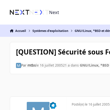
Aller au contenu
Next
Accueil
Systèmes d'exploitation
GNU/Linux, *BSD et dé
[QUESTION] Sécurité sous 
Par
mtbs
le 16 juillet 2005
21 a
dans
GNU/Linux, *BSD 
Posté(e)
le 16 juillet 2005