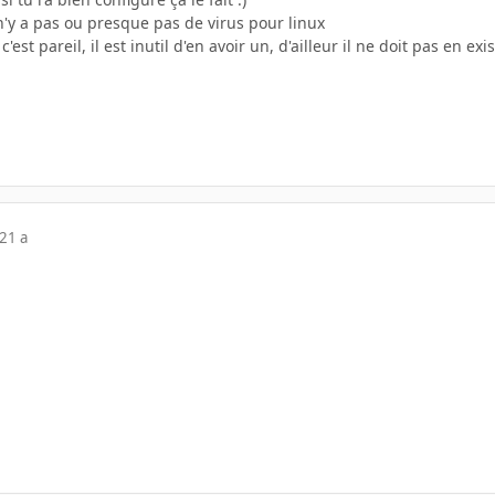
l n'y a pas ou presque pas de virus pour linux
'est pareil, il est inutil d'en avoir un, d'ailleur il ne doit pas en e
21 a