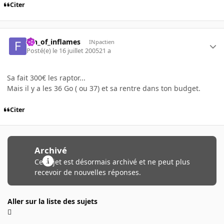
Citer
fan_of_inflames
INpactien
Posté(e)
le 16 juillet 2005
21 a
Sa fait 300€ les raptor...
Mais il y a les 36 Go ( ou 37) et sa rentre dans ton budget.
Citer
Archivé
Ce sujet est désormais archivé et ne peut plus
recevoir de nouvelles réponses.
Aller sur la liste des sujets