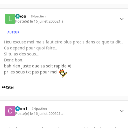
laooo
INpactien
Posté(e)
le 16 juillet 2005
21 a
AUTEUR
Heu excuse moi mais faut etre plus precis dans ce que tu dit..
Ca depend pour quoi faire..
Si tu as des sous...
Donc bon..
bah rien juste que sa soit rapide =)
pr les sous tkt pas pour moi
Citer
Clem1
INpactien
Posté(e)
le 16 juillet 2005
21 a