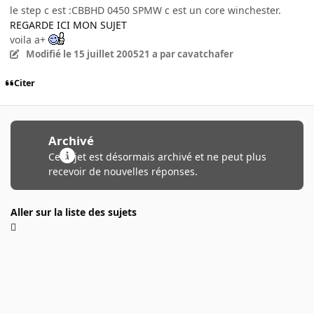
le step c est :CBBHD 0450 SPMW c est un core winchester.
REGARDE ICI MON SUJET
voila a+
Modifié
le 15 juillet 2005
21 a
par cavatchafer
Citer
Archivé
Ce sujet est désormais archivé et ne peut plus
recevoir de nouvelles réponses.
Aller sur la liste des sujets