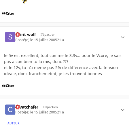
Citer
Spirit wolf
INpactien
Posté(e)
le 15 juillet 2005
21 a
le 5v est excellent, tout comme le 3,3v... pour le Vcore, je sais
pas a combien tu la mis, donc ???
et le 12v, tu n'a meme pas 5% de différence avec la tension
idéale, donc franchemebnt, je les trouvent bonnes
Citer
cavatchafer
INpactien
Posté(e)
le 15 juillet 2005
21 a
AUTEUR