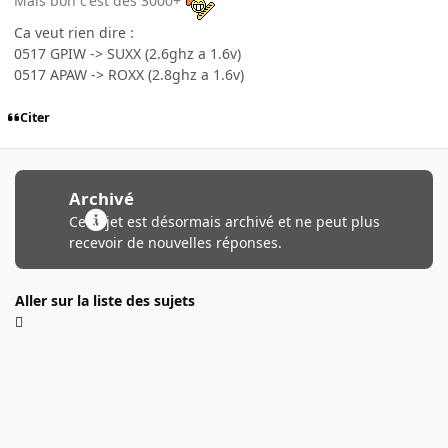
Mais bon c'est des 3000+
Ca veut rien dire :
0517 GPIW -> SUXX (2.6ghz a 1.6v)
0517 APAW -> ROXX (2.8ghz a 1.6v)
Citer
Archivé
Ce sujet est désormais archivé et ne peut plus
recevoir de nouvelles réponses.
Aller sur la liste des sujets