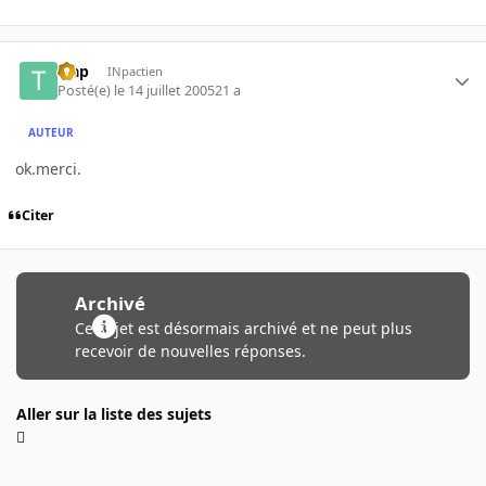
trap
INpactien
Posté(e)
le 14 juillet 2005
21 a
AUTEUR
ok.merci.
Citer
Archivé
Ce sujet est désormais archivé et ne peut plus
recevoir de nouvelles réponses.
Aller sur la liste des sujets