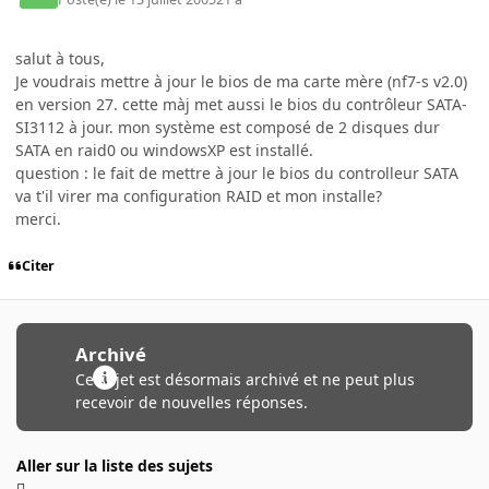
salut à tous,
Je voudrais mettre à jour le bios de ma carte mère (nf7-s v2.0)
en version 27. cette màj met aussi le bios du contrôleur SATA-
SI3112 à jour. mon système est composé de 2 disques dur
SATA en raid0 ou windowsXP est installé.
question : le fait de mettre à jour le bios du controlleur SATA
va t'il virer ma configuration RAID et mon installe?
merci.
Citer
Archivé
Ce sujet est désormais archivé et ne peut plus
recevoir de nouvelles réponses.
Aller sur la liste des sujets