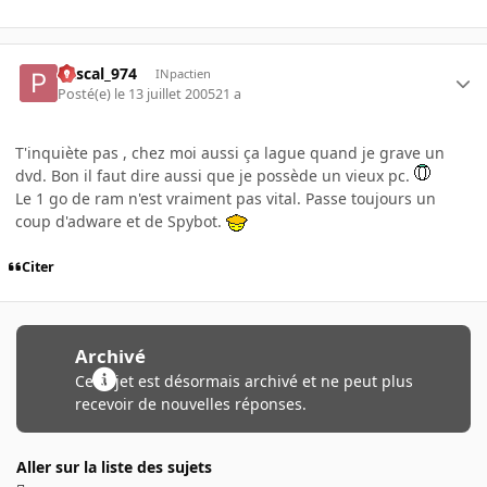
Pascal_974
INpactien
Posté(e)
le 13 juillet 2005
21 a
T'inquiète pas , chez moi aussi ça lague quand je grave un
dvd. Bon il faut dire aussi que je possède un vieux pc.
Le 1 go de ram n'est vraiment pas vital. Passe toujours un
coup d'adware et de Spybot.
Citer
Archivé
Ce sujet est désormais archivé et ne peut plus
recevoir de nouvelles réponses.
Aller sur la liste des sujets