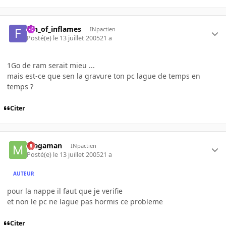
fan_of_inflames
INpactien
Posté(e)
le 13 juillet 2005
21 a
1Go de ram serait mieu ...
mais est-ce que sen la gravure ton pc lague de temps en
temps ?
Citer
megaman
INpactien
Posté(e)
le 13 juillet 2005
21 a
AUTEUR
pour la nappe il faut que je verifie
et non le pc ne lague pas hormis ce probleme
Citer