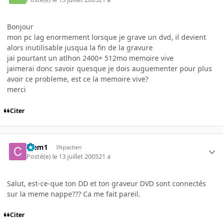
Bonjour
mon pc lag enormement lorsque je grave un dvd, il devient
alors inutilisable jusqua la fin de la gravure
jai pourtant un atlhon 2400+ 512mo memoire vive
jaimerai donc savoir quesque je dois auguementer pour plus
avoir ce probleme, est ce la memoire vive?
merci
Citer
Clem1
INpactien
Posté(e)
le 13 juillet 2005
21 a
Salut, est-ce-que ton DD et ton graveur DVD sont connectés
sur la meme nappe??? Ca me fait pareil.
Citer