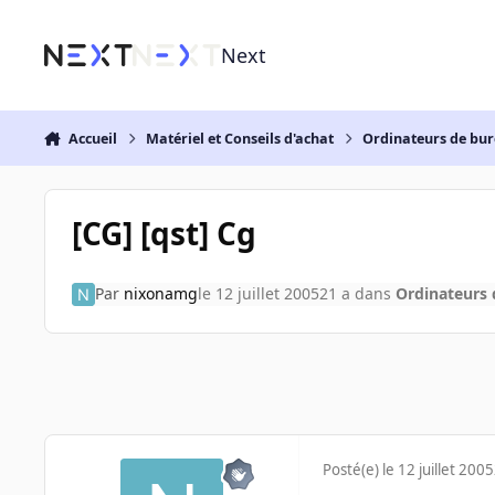
Aller au contenu
Next
Accueil
Matériel et Conseils d'achat
Ordinateurs de bu
[CG] [qst] Cg
Par
nixonamg
le 12 juillet 2005
21 a
dans
Ordinateurs
Posté(e)
le 12 juillet 2005