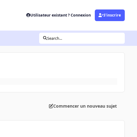
Utilisateur existant ? Connexion
S’inscrire
Search...
Commencer un nouveau sujet