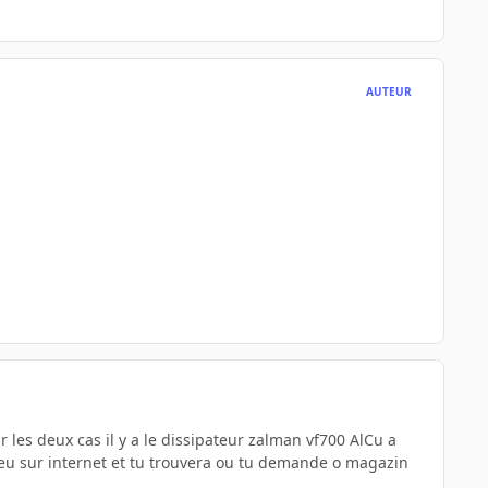
AUTEUR
r les deux cas il y a le dissipateur zalman vf700 AlCu a
 peu sur internet et tu trouvera ou tu demande o magazin