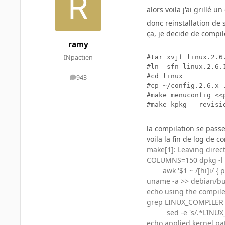
alors voila j'ai grillé
donc reinstallation de 
ça, je decide de compi
ramy
INpactien
#tar xvjf linux.2.6.
#ln -sfn linux.2.6.1
#cd linux

943
messages
#cp ~/config.2.6.x 
#make menuconfig <<
la compilation se pass
voila la fin de log de c
make[1]: Leaving directo
COLUMNS=150 dpkg -l 'g
awk '$1 ~ /[hi]i/ { pr
uname -a >> debian/bu
echo using the compile
grep LINUX_COMPILER i
sed -e 's/.*LINUX_COM
echo applied kernel pa