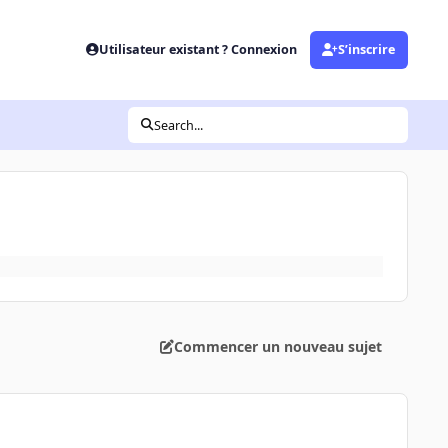
Utilisateur existant ? Connexion
S’inscrire
Search...
Commencer un nouveau sujet