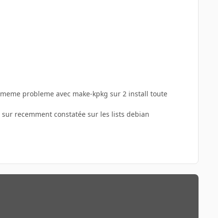
 le meme probleme avec make-kpkg sur 2 install toute
kg sur recemment constatée sur les lists debian