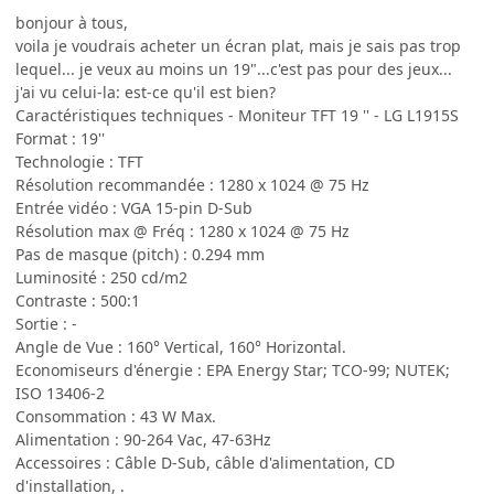
bonjour à tous,
voila je voudrais acheter un écran plat, mais je sais pas trop
lequel... je veux au moins un 19"...c'est pas pour des jeux...
j'ai vu celui-la: est-ce qu'il est bien?
Caractéristiques techniques - Moniteur TFT 19 '' - LG L1915S
Format : 19''
Technologie : TFT
Résolution recommandée : 1280 x 1024 @ 75 Hz
Entrée vidéo : VGA 15-pin D-Sub
Résolution max @ Fréq : 1280 x 1024 @ 75 Hz
Pas de masque (pitch) : 0.294 mm
Luminosité : 250 cd/m2
Contraste : 500:1
Sortie : -
Angle de Vue : 160° Vertical, 160° Horizontal.
Economiseurs d'énergie : EPA Energy Star; TCO-99; NUTEK;
ISO 13406-2
Consommation : 43 W Max.
Alimentation : 90-264 Vac, 47-63Hz
Accessoires : Câble D-Sub, câble d'alimentation, CD
d'installation, .