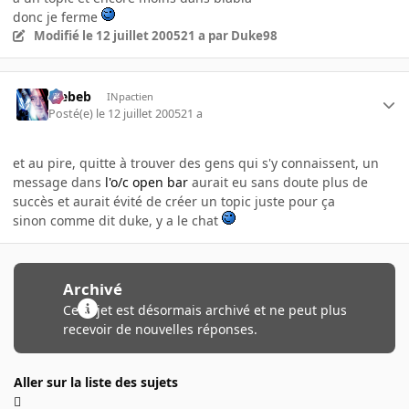
donc je ferme
Modifié
le 12 juillet 2005
21 a
par Duke98
Trebeb
INpactien
Posté(e)
le 12 juillet 2005
21 a
et au pire, quitte à trouver des gens qui s'y connaissent, un
message dans
l'o/c open bar
aurait eu sans doute plus de
succès et aurait évité de créer un topic juste pour ça
sinon comme dit duke, y a le chat
Archivé
Ce sujet est désormais archivé et ne peut plus
recevoir de nouvelles réponses.
Aller sur la liste des sujets