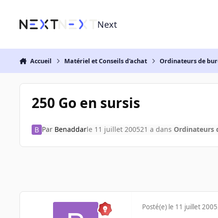
Aller au contenu
Next
Accueil
Matériel et Conseils d'achat
Ordinateurs de bu
250 Go en sursis
Par
Benaddar
le 11 juillet 2005
21 a
dans
Ordinateurs 
Posté(e)
le 11 juillet 2005