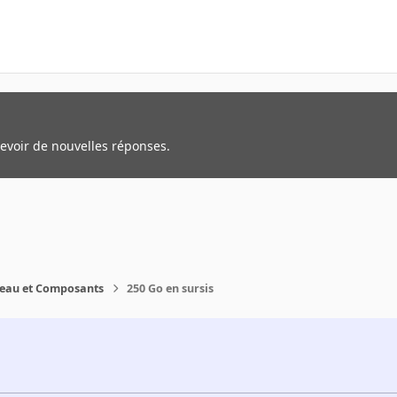
cevoir de nouvelles réponses.
reau et Composants
250 Go en sursis