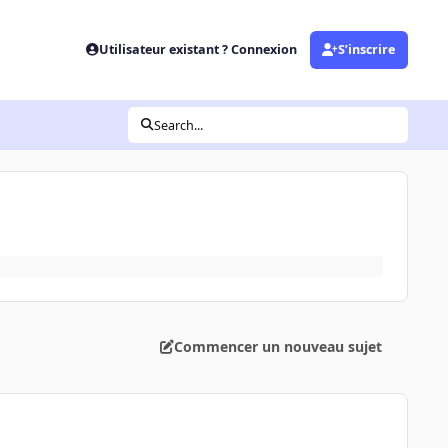
Utilisateur existant ? Connexion
S’inscrire
Search...
Commencer un nouveau sujet