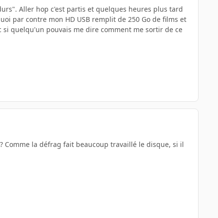
urs". Aller hop c'est partis et quelques heures plus tard
quoi par contre mon HD USB remplit de 250 Go de films et
nc si quelqu'un pouvais me dire comment me sortir de ce
? Comme la défrag fait beaucoup travaillé le disque, si il