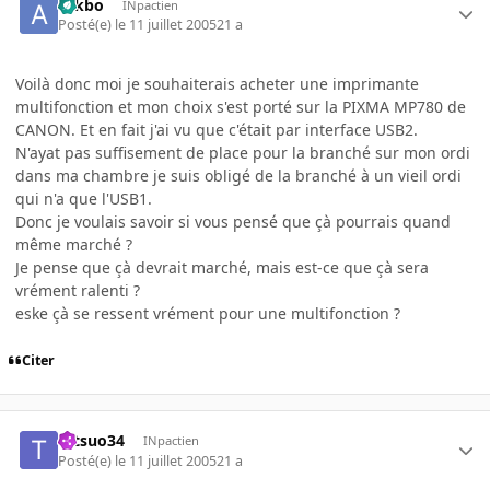
ackbo
INpactien
Posté(e)
le 11 juillet 2005
21 a
Voilà donc moi je souhaiterais acheter une imprimante
multifonction et mon choix s'est porté sur la PIXMA MP780 de
CANON. Et en fait j'ai vu que c'était par interface USB2.
N'ayat pas suffisement de place pour la branché sur mon ordi
dans ma chambre je suis obligé de la branché à un vieil ordi
qui n'a que l'USB1.
Donc je voulais savoir si vous pensé que çà pourrais quand
même marché ?
Je pense que çà devrait marché, mais est-ce que çà sera
vrément ralenti ?
eske çà se ressent vrément pour une multifonction ?
Citer
tetsuo34
INpactien
Posté(e)
le 11 juillet 2005
21 a