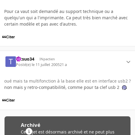
Pour ca vaut soit demandé au support technique ou a
quelqu'un qui a l'imprimante. Ca peut très bien marché avec
certain modèle et pas avec d'autres.
Citer
tetsuo34
INpactien
Posté(e)
le 11 juillet 2005
21 a
oué mais ta multifonction à la base elle est en interface usb2 ?
non mais y retro-compatibilité, comme pour ta clef usb 2
Citer
Archivé
Ce sujet est désormais archivé et ne peut plus