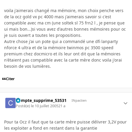
voila j'aimerais changé ma mémoire, mon choix penche vers
de la ocz gold vx pc 4000 mais j'aimerais savoir si c'est
compatible avec ma cm (une soltek sl 75 frn2 l , je pense que
ui mais bon...)si vous avez d'autres bonnes mémoires pour oc
je suis ouvert a toutes les propositions.
Autre chose j'ai un pote qui a commandé une dfi lanparty
nforce 4 ultra et de la mémoire twinmos pc 3500 speed
premium chez docmicro et ils leur ont dit que la mémoires
n'étaient pas compatible avec la carte mère donc voila j'orai
besoin de vos lumières.
Citer
Compte_supprime_53531
INpactien
Posté(e)
le 10 juillet 2005
21 a
Pour ta Ocz il faut que ta carte mère puisse délivrer 3,2V pour
les exploiter a fond en restant dans la garantie