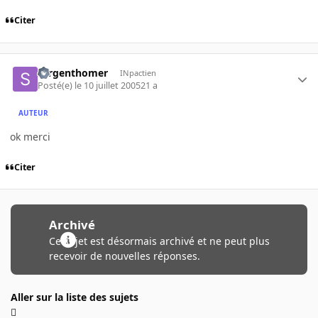
Citer
sergenthomer
INpactien
Posté(e)
le 10 juillet 2005
21 a
AUTEUR
ok merci
Citer
Archivé
Ce sujet est désormais archivé et ne peut plus
recevoir de nouvelles réponses.
Aller sur la liste des sujets