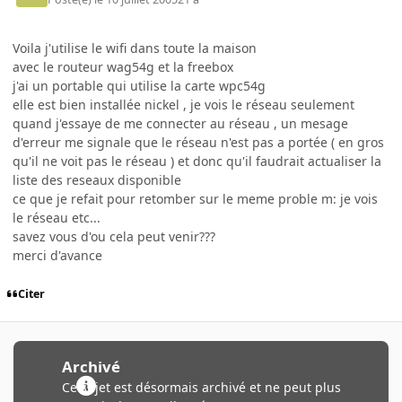
Voila j'utilise le wifi dans toute la maison
avec le routeur wag54g et la freebox
j'ai un portable qui utilise la carte wpc54g
elle est bien installée nickel , je vois le réseau seulement
quand j'essaye de me connecter au réseau , un mesage
d'erreur me signale que le réseau n'est pas a portée ( en gros
qu'il ne voit pas le réseau ) et donc qu'il faudrait actualiser la
liste des reseaux disponible
ce que je refait pour retomber sur le meme proble m: je vois
le réseau etc...
savez vous d'ou cela peut venir???
merci d'avance
Citer
Archivé
Ce sujet est désormais archivé et ne peut plus