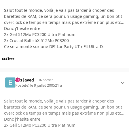
Salut tout le monde, voilà je vais pas tarder à choper des
barettes de RAM, ce sera pour un usage gaming, un bon ptit
overclock de temps en temps mais pas extrême non plus etc...
Donc j'hésite entre :
2x Geil 512Mo PC3200 Ultra Platinum
2x Crucial BallistiX 512Mo PC3200
Ce sera monté sur une DFI LanParty UT nF4 Ultra-D.
Citer
Ens|aved
INpactien
Posté(e)
le 9 juillet 2005
21 a
Salut tout le monde, voilà je vais pas tarder à choper des
barettes de RAM, ce sera pour un usage gaming, un bon ptit
overclock de temps en temps mais pas extrême non plus etc...
Donc j'hésite entre :
2x Geil 512Mo PC3200 Ultra Platinum