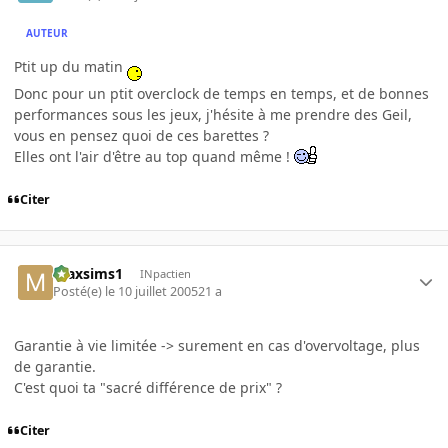
AUTEUR
Ptit up du matin
Donc pour un ptit overclock de temps en temps, et de bonnes
performances sous les jeux, j'hésite à me prendre des Geil,
vous en pensez quoi de ces barettes ?
Elles ont l'air d'être au top quand même !
Citer
maxsims1
INpactien
Posté(e)
le 10 juillet 2005
21 a
Garantie à vie limitée -> surement en cas d'overvoltage, plus
de garantie.
C'est quoi ta "sacré différence de prix" ?
Citer