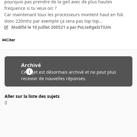
pourquoi pas prendre de la geil avec de plus hautes
frequence si tu veux o/c ?
Car maintenant tous les processeurs montent haut en fsb
donc 220mhz par exemple ça sera pas top top...
Modifié
le 10 juillet 2005
21 a
par PoLteRgeIsTiUm
Citer
Archivé
Ce sujet est désormais archivé et ne peut plus
recevoir de nouvelles réponses.
Aller sur la liste des sujets