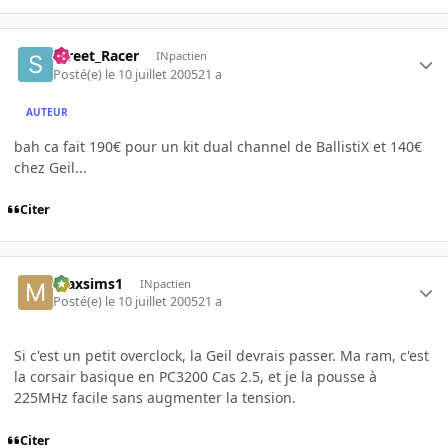
Street_Racer
INpactien
Posté(e)
le 10 juillet 2005
21 a
AUTEUR
bah ca fait 190€ pour un kit dual channel de BallistiX et 140€
chez Geil...
Citer
maxsims1
INpactien
Posté(e)
le 10 juillet 2005
21 a
Si c'est un petit overclock, la Geil devrais passer. Ma ram, c'est
la corsair basique en PC3200 Cas 2.5, et je la pousse à
225MHz facile sans augmenter la tension.
Citer