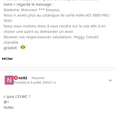
nono > regarde le message :
Madame, Monsieur *** bonjour,
Nous n avons plus au catalogue de carte vidéo ATI X800 PRO -
VIVO.
Nous vous invitons donc à vous rendre sur le site afin d en
choisir une autre ou demander un avoir.
Recevez nos respectueuses salutations. Peggy. Conseil
clientèle
grosbill
Citer
nono92
INpactien
Posté(e)
le 9 juillet 2005
21 a
c quoi L'ESWC ?
@+
NoNo