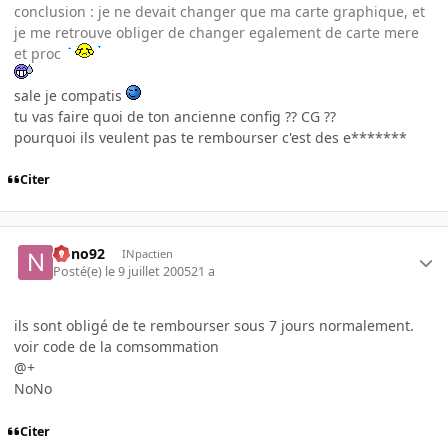
conclusion : je ne devait changer que ma carte graphique, et
je me retrouve obliger de changer egalement de carte mere
et proc
sale je compatis
tu vas faire quoi de ton ancienne config ?? CG ??
pourquoi ils veulent pas te rembourser c'est des e*******
Citer
nono92
INpactien
Posté(e)
le 9 juillet 2005
21 a
ils sont obligé de te rembourser sous 7 jours normalement.
voir code de la comsommation
@+
NoNo
Citer