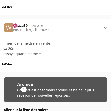
Citer
wazza59
INpactien
Posté(e)
le 9 juillet 2005
21 a
il vien de la mettre en vente
ya 20mn !!!!!
essaye quand meme !!
Citer
Archivé
Ce sujet est désormais archivé et ne peut plus
recevoir de nouvelles réponses.
Aller sur la liste des sujets