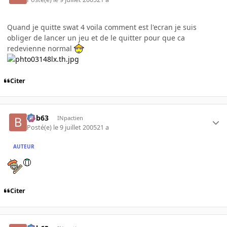
Quand je quitte swat 4 voila comment est l'ecran je suis
obliger de lancer un jeu et de le quitter pour que ca
redevienne normal
Citer
bob63
INpactien
Posté(e)
le 9 juillet 2005
21 a
AUTEUR
Citer