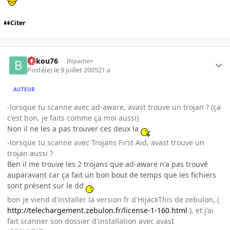
Citer
bakou76
INpactien
Posté(e)
le 9 juillet 2005
21 a
AUTEUR
-lorsque tu scanne avec ad-aware, avast trouve un trojan ? (ça
c'est bon, je faits comme ça moi aussi)
Non il ne les a pas trouver ces deux la
-lorsque tu scanne avec Trojans First Aid, avast trouve un
trojan aussi ?
Ben il me trouve les 2 trojans que ad-aware n'a pas trouvé
auparavant car ça fait un bon bout de temps que les fichiers
sont présent sur le dd
bon je viend d'installer la version fr d'HijackThis de zebulon, (
http://telechargement.zebulon.fr/license-1-160.html
), et j'ai
fait scanner son dossier d'installation avec avast