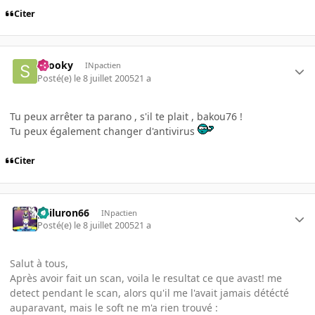
Citer
snooky
INpactien
Posté(e)
le 8 juillet 2005
21 a
Tu peux arrêter ta parano , s'il te plait , bakou76 !
Tu peux également changer d'antivirus
Citer
gailuron66
INpactien
Posté(e)
le 8 juillet 2005
21 a
Salut à tous,
Après avoir fait un scan, voila le resultat ce que avast! me
detect pendant le scan, alors qu'il me l'avait jamais détécté
auparavant, mais le soft ne m'a rien trouvé :