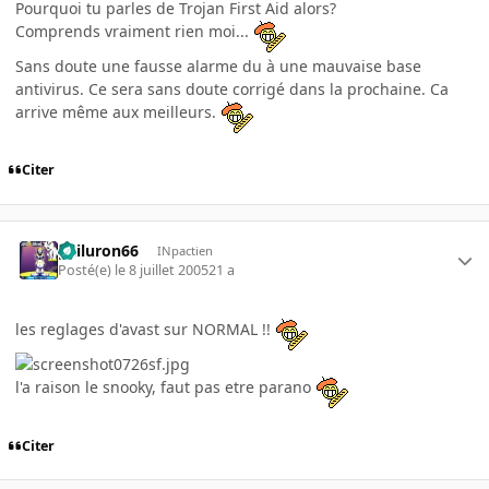
Pourquoi tu parles de Trojan First Aid alors?
Comprends vraiment rien moi...
Sans doute une fausse alarme du à une mauvaise base
antivirus. Ce sera sans doute corrigé dans la prochaine. Ca
arrive même aux meilleurs.
Citer
gailuron66
INpactien
Posté(e)
le 8 juillet 2005
21 a
les reglages d'avast sur NORMAL !!
l'a raison le snooky, faut pas etre parano
Citer