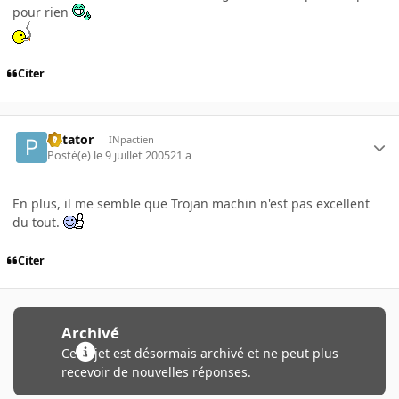
pour rien
Citer
Patator
INpactien
Posté(e)
le 9 juillet 2005
21 a
En plus, il me semble que Trojan machin n'est pas excellent
du tout.
Citer
Archivé
Ce sujet est désormais archivé et ne peut plus
recevoir de nouvelles réponses.