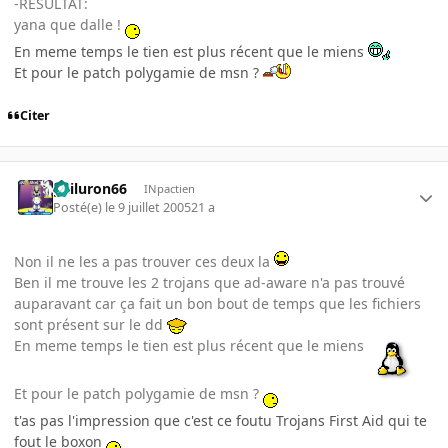
-RESULTAT:
yana que dalle !
En meme temps le tien est plus récent que le miens
Et pour le patch polygamie de msn ?
Citer
gailuron66
INpactien
Posté(e)
le 9 juillet 2005
21 a
Non il ne les a pas trouver ces deux la
Ben il me trouve les 2 trojans que ad-aware n'a pas trouvé
auparavant car ça fait un bon bout de temps que les fichiers
sont présent sur le dd
En meme temps le tien est plus récent que le miens
Et pour le patch polygamie de msn ?
t'as pas l'impression que c'est ce foutu Trojans First Aid qui te
fout le boxon