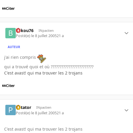
Citer
bakou76
INpactien
Posté(e)
le 8 juillet 2005
21 a
AUTEUR
j'ai rien compris
qui a trouvé quoi et où ????????????????????????
C'est avast! qui ma trouver les 2 trojans
Citer
Patator
INpactien
Posté(e)
le 8 juillet 2005
21 a
C'est avast! qui ma trouver les 2 trojans