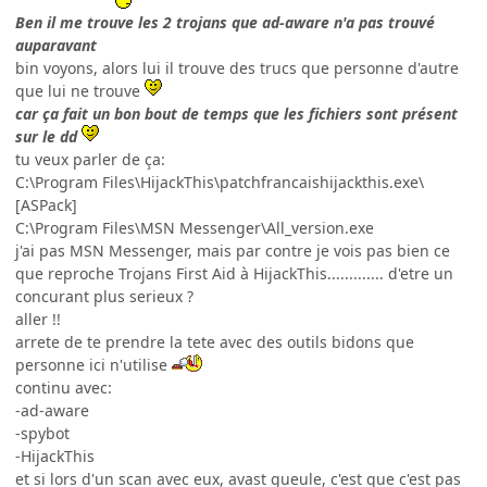
Ben il me trouve les 2 trojans que ad-aware n'a pas trouvé
auparavant
bin voyons, alors lui il trouve des trucs que personne d'autre
que lui ne trouve
car ça fait un bon bout de temps que les fichiers sont présent
sur le dd
tu veux parler de ça:
C:\Program Files\HijackThis\patchfrancaishijackthis.exe\
[ASPack]
C:\Program Files\MSN Messenger\All_version.exe
j'ai pas MSN Messenger, mais par contre je vois pas bien ce
que reproche Trojans First Aid à HijackThis............. d'etre un
concurant plus serieux ?
aller !!
arrete de te prendre la tete avec des outils bidons que
personne ici n'utilise
continu avec:
-ad-aware
-spybot
-HijackThis
et si lors d'un scan avec eux, avast gueule, c'est que c'est pas