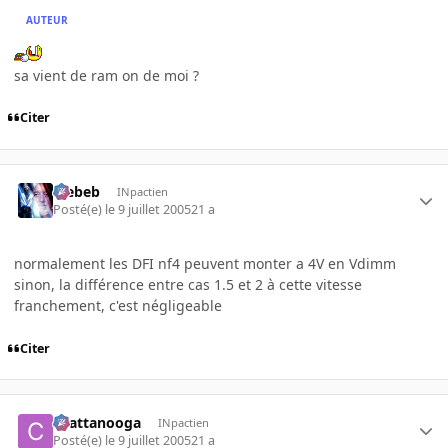
AUTEUR
sa vient de ram on de moi ?
Citer
Trebeb
INpactien
Posté(e)
le 9 juillet 2005
21 a
normalement les DFI nf4 peuvent monter a 4V en Vdimm
sinon, la différence entre cas 1.5 et 2 à cette vitesse
franchement, c'est négligeable
Citer
chattanooga
INpactien
Posté(e)
le 9 juillet 2005
21 a