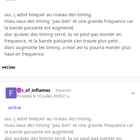
oui, ç adoit bloquer au niveau des timing.
mieu vaux des timing "pas bon" et une grande frequence car
la bande passante est augmenté.
alor qu'avec des timing serré, tu ne peut pas monter en
frequence, et la bande passante s'en trouve plus petit .
donc augmonte tes timing. a mon avi tu pourra monter plus
haut en frequence.
Citer
fan_of_inflames
INpactien
Posté(e)
le 10 juillet 2005
21 a
AUTEUR
oui, ç adoit bloquer au niveau des timing.
mieu vaux des timing "pas bon" et une grande frequence car
la bande passante est augmenté.
alor qu'avec des timing serré, tu ne peut pas monter en