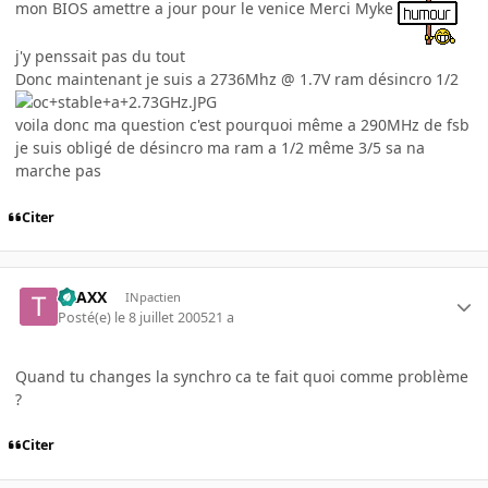
mon BIOS amettre a jour pour le venice Merci Myke
j'y penssait pas du tout
Donc maintenant je suis a 2736Mhz @ 1.7V ram désincro 1/2
voila donc ma question c'est pourquoi même a 290MHz de fsb
je suis obligé de désincro ma ram a 1/2 même 3/5 sa na
marche pas
Citer
TRAXX
INpactien
Posté(e)
le 8 juillet 2005
21 a
Quand tu changes la synchro ca te fait quoi comme problème
?
Citer