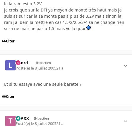
le la ram est a 3.2V
je crois que sur la DFI ya moyen de monté très haut mais je
suis as sur car la sa monte pas a plus de 3.2V mais sinon la
ram j'ai bein la mettre en cas 1.5/2/2.5/3/4 sa ne change rien
si sa ne marche pas a 1.5 mais voila quoi
Citer
--Lord--
INpactien
Posté(e)
le 8 juillet 2005
21 a
Et si tu essaye avec une seule barette ?
Citer
TRAXX
INpactien
Posté(e)
le 8 juillet 2005
21 a