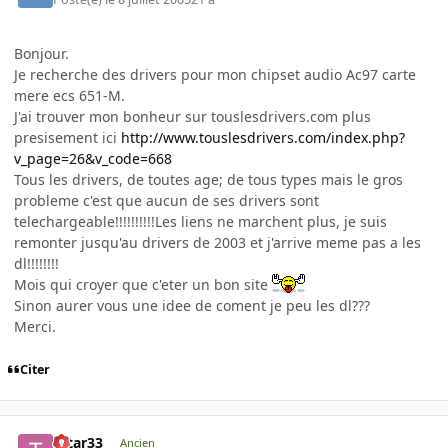
Bonjour.
Je recherche des drivers pour mon chipset audio Ac97 carte
mere ecs 651-M.
J'ai trouver mon bonheur sur touslesdrivers.com plus
presisement ici
http://www.touslesdrivers.com/index.php?
v_page=26&v_code=668
Tous les drivers, de toutes age; de tous types mais le gros
probleme c'est que aucun de ses drivers sont
telechargeable!!!!!!!!!!Les liens ne marchent plus, je suis
remonter jusqu'au drivers de 2003 et j'arrive meme pas a les
dl!!!!!!!!
Mois qui croyer que c'eter un bon site
Sinon aurer vous une idee de coment je peu les dl???
Merci.
Citer
tatar33
Ancien