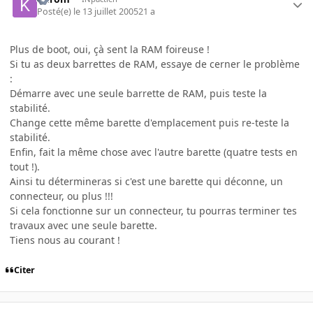
Posté(e)
le 13 juillet 2005
21 a
Plus de boot, oui, çà sent la RAM foireuse !
Si tu as deux barrettes de RAM, essaye de cerner le problème
:
Démarre avec une seule barrette de RAM, puis teste la
stabilité.
Change cette même barette d'emplacement puis re-teste la
stabilité.
Enfin, fait la même chose avec l'autre barette (quatre tests en
tout !).
Ainsi tu détermineras si c'est une barette qui déconne, un
connecteur, ou plus !!!
Si cela fonctionne sur un connecteur, tu pourras terminer tes
travaux avec une seule barette.
Tiens nous au courant !
Citer