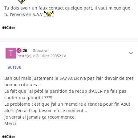
Tu dois avoir un faux contact quelque part, il vaut mieux que
tu l'envois en S.A.V
Citer
titi26
INpactien
Posté(e)
le 8 juillet 2005
21 a
AUTEUR
Bah oui mais justement le SAV ACER n'a pas l'air d'avoir de tres
bonne critiques ...
Le fait que j'ai pété la partition de recup d'ACER ne fais pas
sauter ma garantit ???!!
Le probleme c'est que j'ai un memoire a rendre pour fin Aout
alors j'en ai trop besoin en ce moment ..
Je verrai si jamais ça recommence.
Merci
Citer