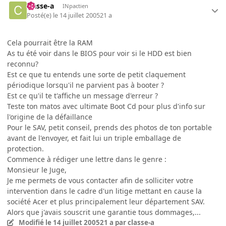
classe-a
INpactien
Posté(e)
le 14 juillet 2005
21 a
Cela pourrait être la RAM
As tu été voir dans le BIOS pour voir si le HDD est bien
reconnu?
Est ce que tu entends une sorte de petit claquement
périodique lorsqu'il ne parvient pas à booter ?
Est ce qu'il te t'affiche un message d'erreur ?
Teste ton matos avec ultimate Boot Cd pour plus d'info sur
l'origine de la défaillance
Pour le SAV, petit conseil, prends des photos de ton portable
avant de l'envoyer, et fait lui un triple emballage de
protection.
Commence à rédiger une lettre dans le genre :
Monsieur le Juge,
Je me permets de vous contacter afin de solliciter votre
intervention dans le cadre d'un litige mettant en cause la
société Acer et plus principalement leur département SAV.
Alors que j'avais souscrit une garantie tous dommages,...
Modifié
le 14 juillet 2005
21 a
par classe-a