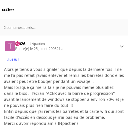
Citer
2 semaines après...
titi26
INpactien
Posté(e)
le 25 juillet 2005
21 a
AUTEUR
Alors je tiens a vous signaler que depuis la derniere fois il ne
me l'a pas refait j'avais enlever et remis les barretes donc elles
avaient peut etre bouger pendant un voyage ..
Mais lorsque ça me l'a fais je ne pouvais meme plus allez
dans le bios .. l'ecran "ACER avec la barre de progression"
avant le lancement de windows se stopper a environ 70% et je
ne pouvais plus rien faire du tout !!!
Enfin depuis que j'ai remis les barretes et la carte wifi qui sont
facile d'accés en dessous je n'ai pas eu de probleme.
Merci d'avoir repondu amis INpactiens